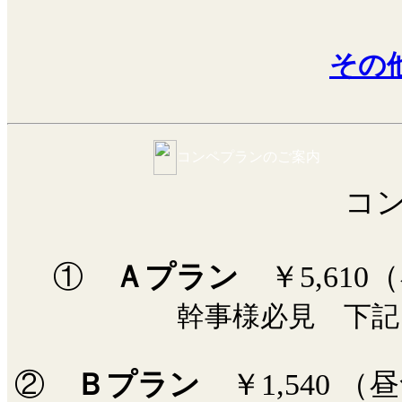
その
コンペプランのご案内
コ
①
Ａプラン
￥5,61
幹事様必見 下記
②
Ｂプラン
￥1,