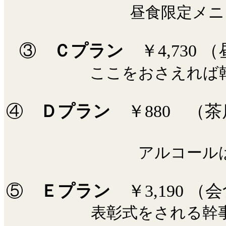
昼食限定メニ
③
Ｃプラン
￥4,7
ここをおさえれば
④
Ｄプラン
￥8
アルコール
⑤
Ｅプラン
￥3,
表彰式をされる幹