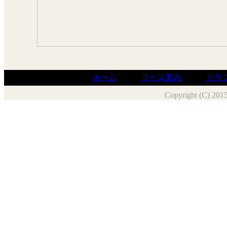
｜
ホーム
｜
コース案内
｜
クラ
Copyright (C) 201